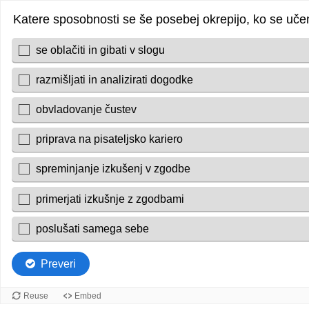
Katere sposobnosti se še posebej okrepijo, ko se uče
se oblačiti in gibati v slogu
razmišljati in analizirati dogodke
obvladovanje čustev
priprava na pisateljsko kariero
spreminjanje izkušenj v zgodbe
primerjati izkušnje z zgodbami
poslušati samega sebe
Preveri
Reuse
Embed