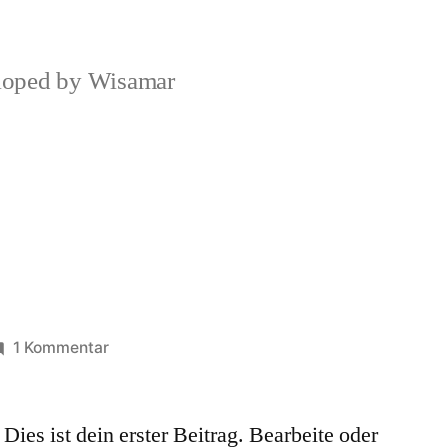
loped by Wisamar
zu
1 Kommentar
Hallo
Welt!
es ist dein erster Beitrag. Bearbeite oder