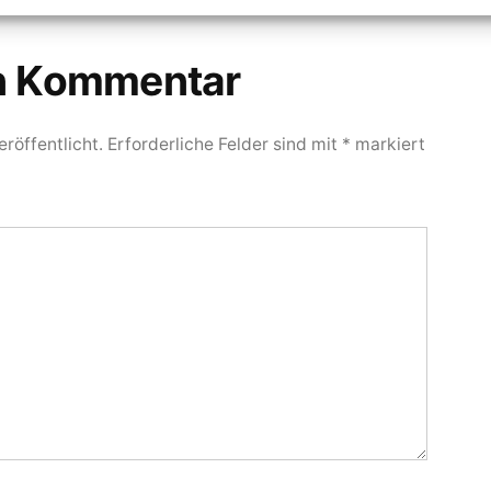
en Kommentar
röffentlicht.
Erforderliche Felder sind mit
*
markiert